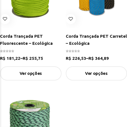
Corda Trançada PET
Corda Trançada PET Carretel
Fluorescente – Ecológica
– Ecológica
R$
181,22
–
R$
255,75
R$
226,53
–
R$
364,89
Ver opções
Ver opções