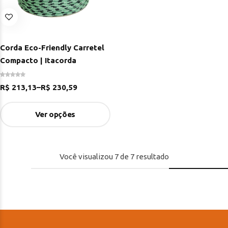
Corda Eco-Friendly Carretel
Compacto | Itacorda
R$
213,13
–
R$
230,59
Ver opções
Você visualizou
7
de
7
resultado