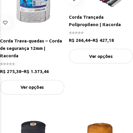
Corda Trançada
Polipropileno | Itacorda
R$
266,44
–
R$
427,18
Corda Trava-quedas – Corda
de segurança 12mm |
Itacorda
Ver opções
R$
275,38
–
R$
1.373,46
Ver opções