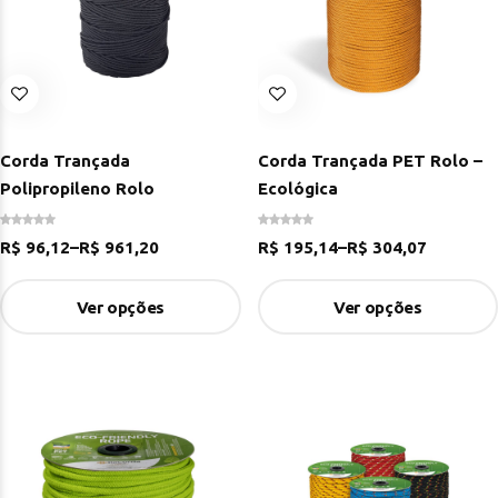
Corda Trançada
Corda Trançada PET Rolo –
Polipropileno Rolo
Ecológica
R$
96,12
–
R$
961,20
R$
195,14
–
R$
304,07
Ver opções
Ver opções