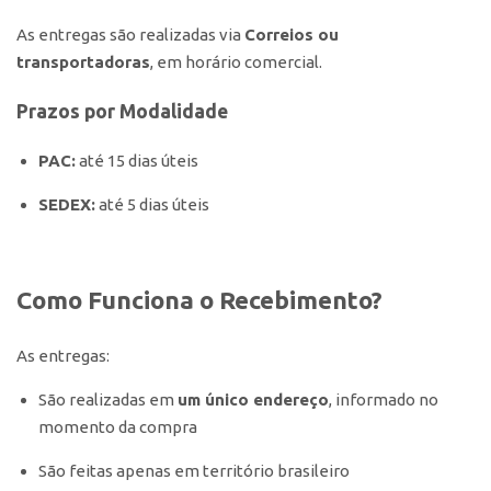
As entregas são realizadas via
Correios ou
transportadoras
, em horário comercial.
Prazos por Modalidade
PAC:
até 15 dias úteis
SEDEX:
até 5 dias úteis
Como Funciona o Recebimento?
As entregas:
São realizadas em
um único endereço
, informado no
momento da compra
São feitas apenas em território brasileiro