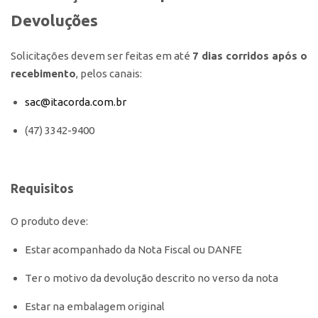
Devoluções
Solicitações devem ser feitas em até
7 dias corridos após o
recebimento
, pelos canais:
sac@itacorda.com.br
(47) 3342-9400
Requisitos
O produto deve:
Estar acompanhado da Nota Fiscal ou DANFE
Ter o motivo da devolução descrito no verso da nota
Estar na embalagem original