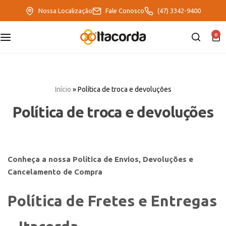
Nossa Localização
Fale Conosco
(47) 3342-9400
0
DeltaFix
EcoFriendly
Início
»
Política de troca e devoluções
ItaMaxx
Política de troca e devoluções
Conheça a nossa Política de Envios, Devoluções e
Cancelamento de Compra
Política de Fretes e Entregas