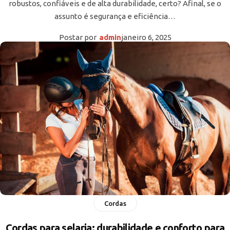
robustos, confiáveis e de alta durabilidade, certo? Afinal, se o
assunto é segurança e eficiência…
Postar por
admin
janeiro 6, 2025
Cordas
Cordas para selaria: durabilidade e conforto para