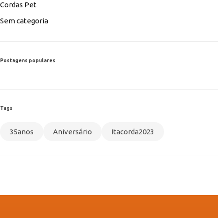
Cordas Pet
Sem categoria
Postagens populares
Tags
35anos
Aniversário
Itacorda2023