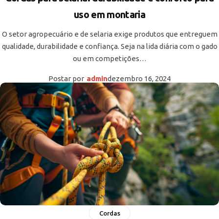
uso em montaria
O setor agropecuário e de selaria exige produtos que entreguem
qualidade, durabilidade e confiança. Seja na lida diária com o gado
ou em competições…
Postar por
admin
dezembro 16, 2024
Cordas