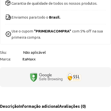
Garantia de qualidade de todos os nossos produtos.
Enviamos para todo o
Brasil.
Use o cupom
"PRIMEIRACOMPRA"
com 5% off na sua
primeira compra.
Sku:
Não aplicável
Marca:
ItaMaxx
Descrição
Informação adicional
Avaliações (0)