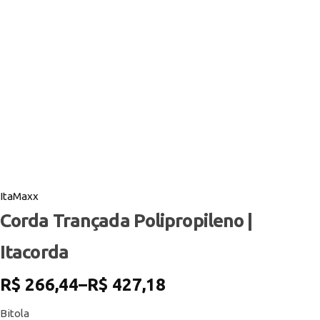
ItaMaxx
Corda Trançada Polipropileno |
Itacorda
R$
266,44
–
R$
427,18
Bitola