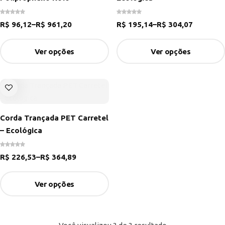
R$
96,12
–
R$
961,20
R$
195,14
–
R$
304,07
Ver opções
Ver opções
Corda Trançada PET Carretel
– Ecológica
R$
226,53
–
R$
364,89
Ver opções