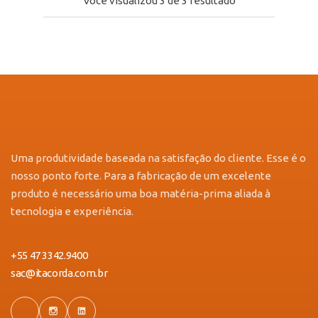
Você visualizou
3
de
3
resultado
Uma produtividade baseada na satisfação do cliente. Esse é o
nosso ponto forte. Para a fabricação de um excelente
produto é necessário uma boa matéria-prima aliada à
tecnologia e experiência.
+55 47 3342.9400
sac@itacorda.com.br