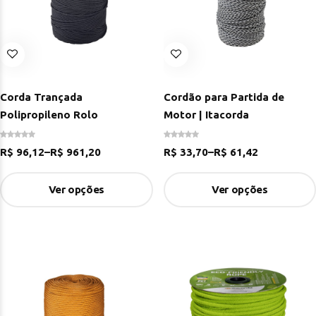
Corda Trançada
Cordão para Partida de
Polipropileno Rolo
Motor | Itacorda
R$
96,12
–
R$
961,20
R$
33,70
–
R$
61,42
Ver opções
Ver opções