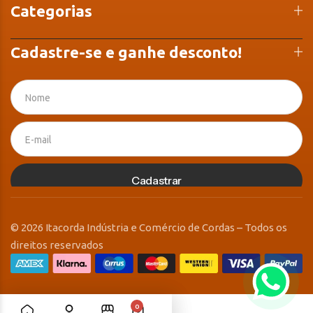
Categorias
Cadastre-se e ganhe desconto!
Cadastrar
© 2026 Itacorda Indústria e Comércio de Cordas – Todos os
direitos reservados
0