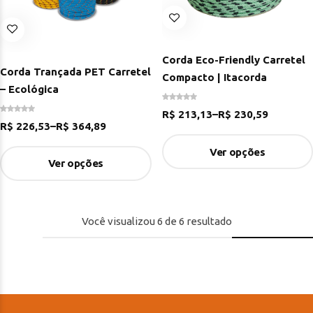
Corda Eco-Friendly Carretel
Corda Trançada PET Carretel
Compacto | Itacorda
– Ecológica
R$
213,13
–
R$
230,59
R$
226,53
–
R$
364,89
Ver opções
Ver opções
Você visualizou
6
de
6
resultado