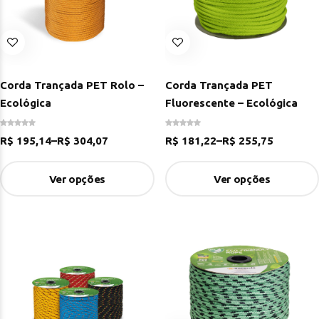
Corda Trançada PET Rolo –
Corda Trançada PET
Ecológica
Fluorescente – Ecológica
R$
195,14
–
R$
304,07
R$
181,22
–
R$
255,75
Ver opções
Ver opções