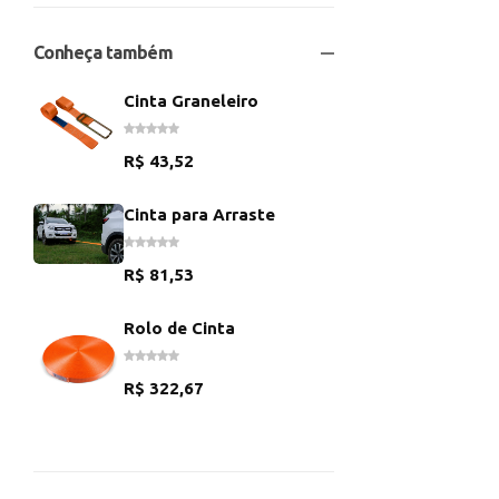
Conheça também
Cinta Graneleiro
R$
43,52
Cinta para Arraste
R$
81,53
Rolo de Cinta
R$
322,67