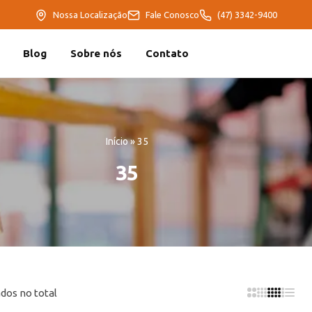
Nossa Localização
Fale Conosco
(47) 3342-9400
Blog
Sobre nós
Contato
Início
»
35
35
dos no total