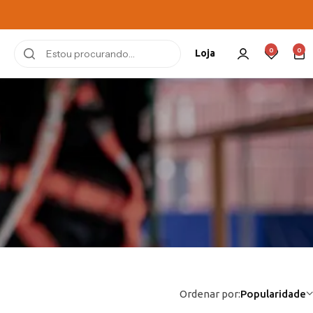
0
0
Loja
Ordenar por:
Popularidade