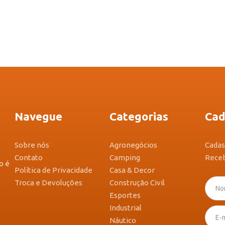
Navegue
Categorias
Cad
Sobre nós
Agronegócios
Cadas
Contato
Camping
Receb
o é
Política de Privacidade
Casa & Decor
Troca e Devoluções
Construção Civil
Esportes
Industrial
Náutico