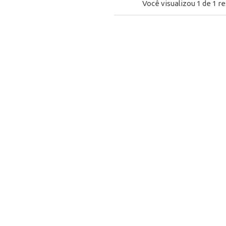
Você visualizou
1
de
1
re