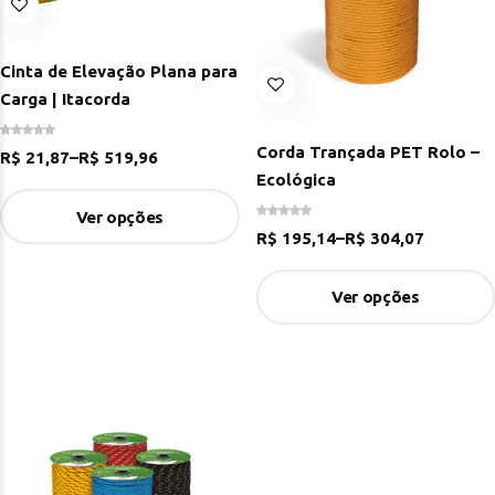
Cinta de Elevação Plana para
Carga | Itacorda
Corda Trançada PET Rolo –
R$
21,87
–
R$
519,96
Ecológica
Ver opções
R$
195,14
–
R$
304,07
Ver opções