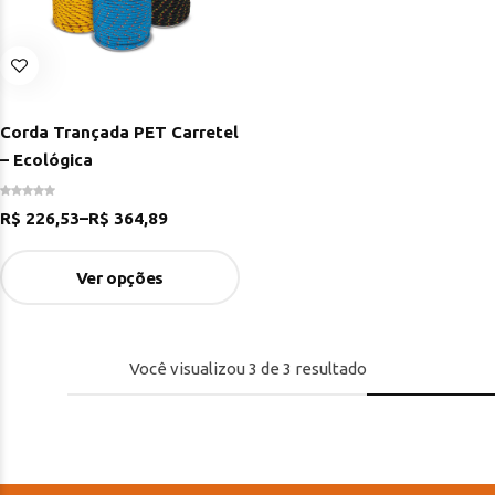
Corda Trançada PET Carretel
– Ecológica
R$
226,53
–
R$
364,89
Ver opções
Você visualizou
3
de
3
resultado