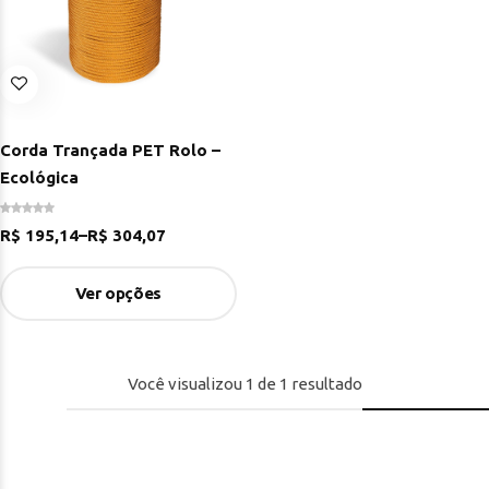
Corda Trançada PET Rolo –
Ecológica
R$
195,14
–
R$
304,07
Ver opções
Você visualizou
1
de
1
resultado