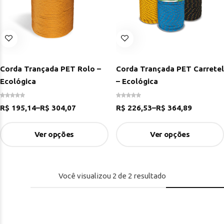
Corda Trançada PET Rolo –
Corda Trançada PET Carretel
Ecológica
– Ecológica
R$
195,14
–
R$
304,07
R$
226,53
–
R$
364,89
Ver opções
Ver opções
Você visualizou
2
de
2
resultado