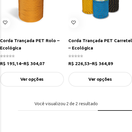
Corda Trançada PET Rolo –
Corda Trançada PET Carretel
Ecológica
– Ecológica
R$
195,14
–
R$
304,07
R$
226,53
–
R$
364,89
Ver opções
Ver opções
Você visualizou
2
de
2
resultado