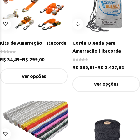
Kits de Amarração – Itacorda
Corda Oleada para
Amarração | Itacorda
R$
34,49
–
R$
299,00
R$
330,81
–
R$
2.427,62
Ver opções
Ver opções