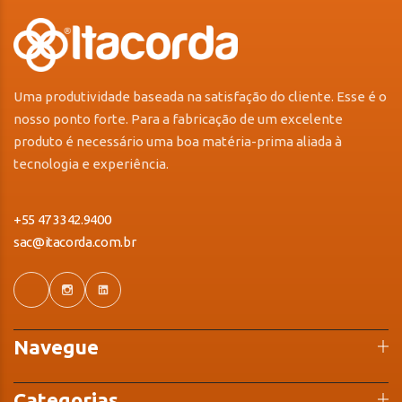
Uma produtividade baseada na satisfação do cliente. Esse é o
nosso ponto forte. Para a fabricação de um excelente
produto é necessário uma boa matéria-prima aliada à
tecnologia e experiência.
+55 47 3342.9400
sac@itacorda.com.br
Navegue
Categorias