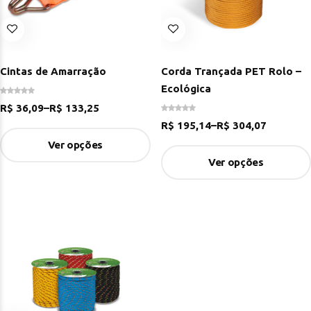
Cintas de Amarração
Corda Trançada PET Rolo –
Ecológica
R$
36,09
–
R$
133,25
R$
195,14
–
R$
304,07
Ver opções
Ver opções