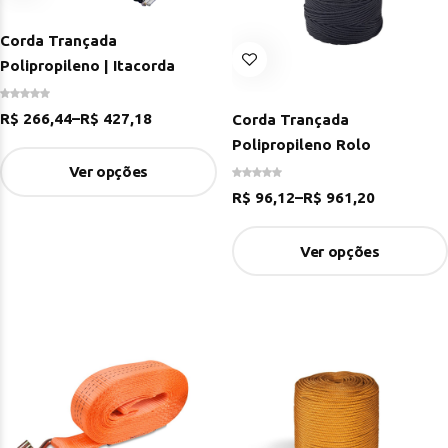
Corda Trançada
Polipropileno | Itacorda
R$
266,44
–
R$
427,18
Corda Trançada
Polipropileno Rolo
Ver opções
R$
96,12
–
R$
961,20
Ver opções