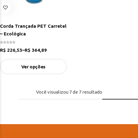
Corda Trançada PET Carretel
– Ecológica
R$
226,53
–
R$
364,89
Ver opções
Você visualizou
7
de
7
resultado