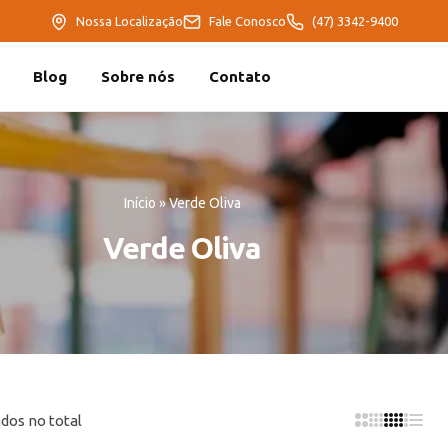
Nossa Localização
Fale Conosco
(47) 3342-9400
Blog
Sobre nós
Contato
Início
»
Verde Oliva
Verde Oliva
dos no total