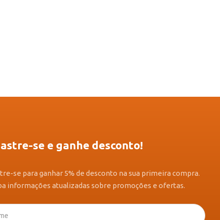
astre-se e ganhe desconto!
tre-se para ganhar 5% de desconto na sua primeira compra.
a informações atualizadas sobre promoções e ofertas.