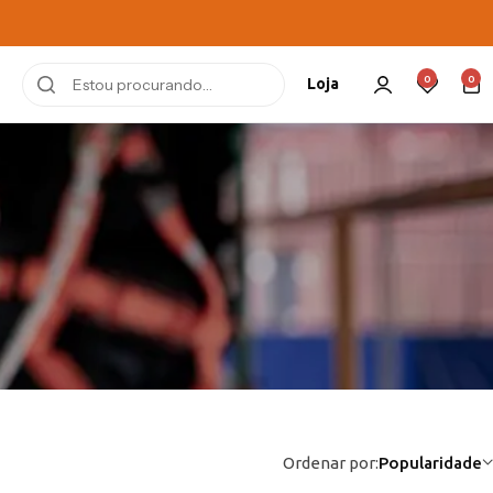
0
0
Loja
Ordenar por:
Popularidade