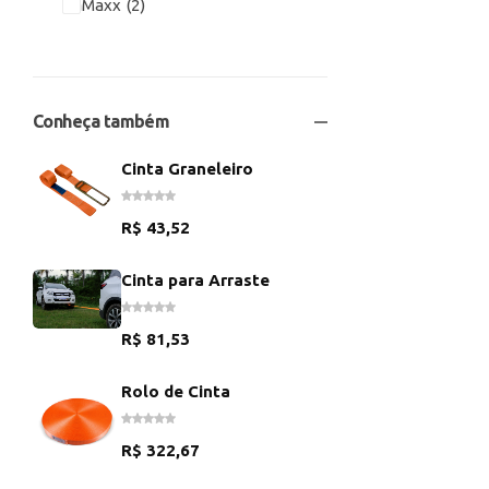
ItaMaxx
2
Conheça também
Cinta Graneleiro
R$
43,52
Cinta para Arraste
R$
81,53
Rolo de Cinta
R$
322,67