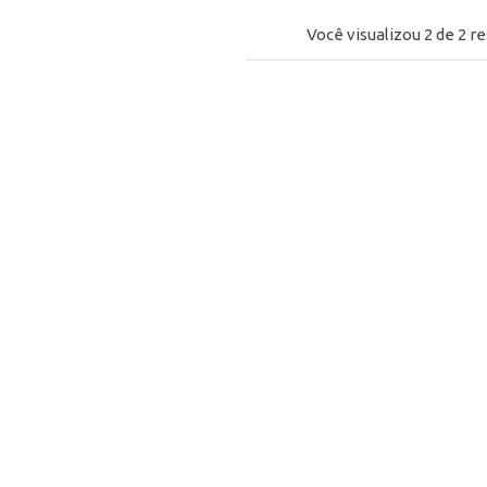
Você visualizou
2
de
2
re