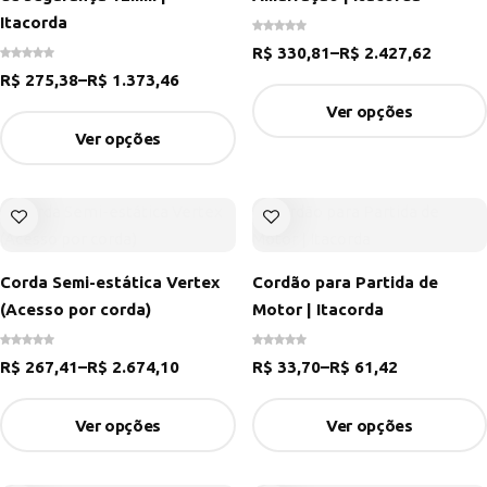
Itacorda
R$
330,81
–
R$
2.427,62
R$
275,38
–
R$
1.373,46
Ver opções
Ver opções
Corda Semi-estática Vertex
Cordão para Partida de
(Acesso por corda)
Motor | Itacorda
R$
267,41
–
R$
2.674,10
R$
33,70
–
R$
61,42
Ver opções
Ver opções