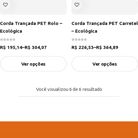
Corda Trançada PET Rolo –
Corda Trançada PET Carretel
Ecológica
– Ecológica
R$
195,14
–
R$
304,07
R$
226,53
–
R$
364,89
Ver opções
Ver opções
Você visualizou
6
de
6
resultado