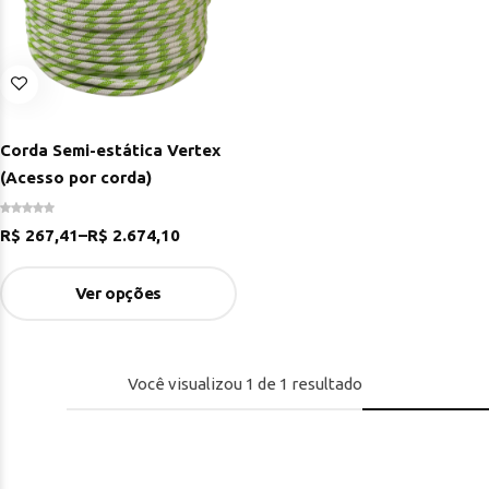
Corda Semi-estática Vertex
(Acesso por corda)
R$
267,41
–
R$
2.674,10
Ver opções
Você visualizou
1
de
1
resultado