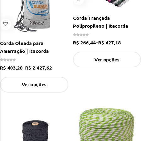
Corda Trançada
Polipropileno | Itacorda
R$
266,44
–
R$
427,18
Corda Oleada para
Amarração | Itacorda
Ver opções
R$
403,28
–
R$
2.427,62
Ver opções