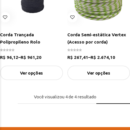
Corda Trançada
Corda Semi-estática Vertex
Polipropileno Rolo
(Acesso por corda)
R$
96,12
–
R$
961,20
R$
267,41
–
R$
2.674,10
Ver opções
Ver opções
Você visualizou
4
de
4
resultado