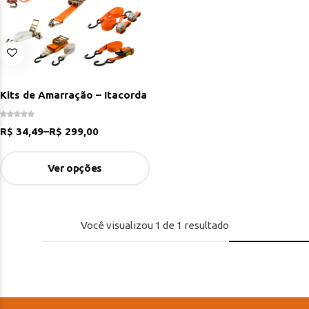
Kits de Amarração – Itacorda
R$
34,49
–
R$
299,00
Ver opções
Você visualizou
1
de
1
resultado