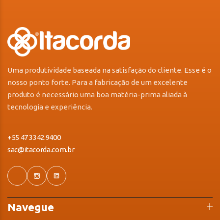
Uma produtividade baseada na satisfação do cliente. Esse é o
nosso ponto forte. Para a fabricação de um excelente
produto é necessário uma boa matéria-prima aliada à
tecnologia e experiência.
+55 47 3342.9400
sac@itacorda.com.br
Navegue