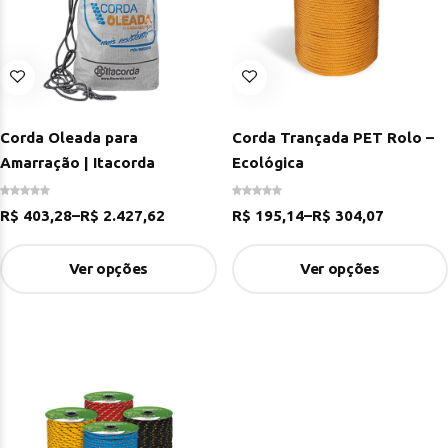
Corda Oleada para
Corda Trançada PET Rolo –
Amarração | Itacorda
Ecológica
R$
403,28
–
R$
2.427,62
R$
195,14
–
R$
304,07
Ver opções
Ver opções