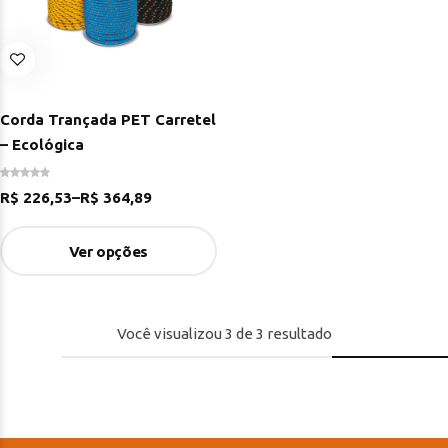
Corda Trançada PET Carretel
– Ecológica
R$
226,53
–
R$
364,89
Ver opções
Você visualizou
3
de
3
resultado