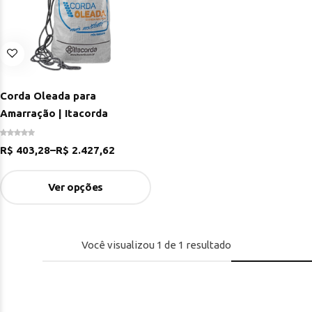
Corda Oleada para
Amarração | Itacorda
R$
403,28
–
R$
2.427,62
Ver opções
Você visualizou
1
de
1
resultado