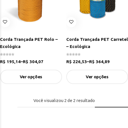
Corda Trançada PET Rolo –
Corda Trançada PET Carretel
Ecológica
– Ecológica
R$
195,14
–
R$
304,07
R$
226,53
–
R$
364,89
Ver opções
Ver opções
Você visualizou
2
de
2
resultado