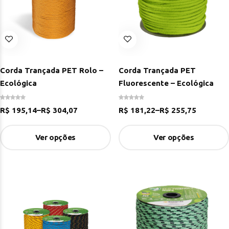
Corda Trançada PET Rolo –
Corda Trançada PET
Ecológica
Fluorescente – Ecológica
R$
195,14
–
R$
304,07
R$
181,22
–
R$
255,75
Ver opções
Ver opções