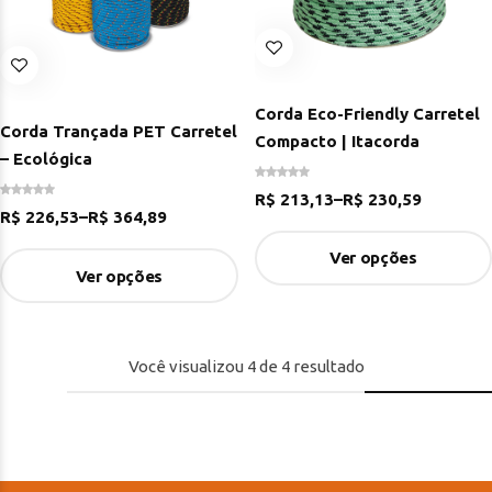
Corda Eco-Friendly Carretel
Corda Trançada PET Carretel
Compacto | Itacorda
– Ecológica
R$
213,13
–
R$
230,59
R$
226,53
–
R$
364,89
Ver opções
Ver opções
Você visualizou
4
de
4
resultado