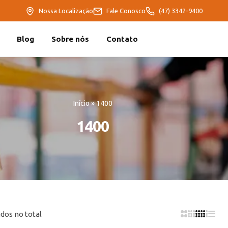
Nossa Localização
Fale Conosco
(47) 3342-9400
Blog
Sobre nós
Contato
Início
»
1400
1400
dos no total