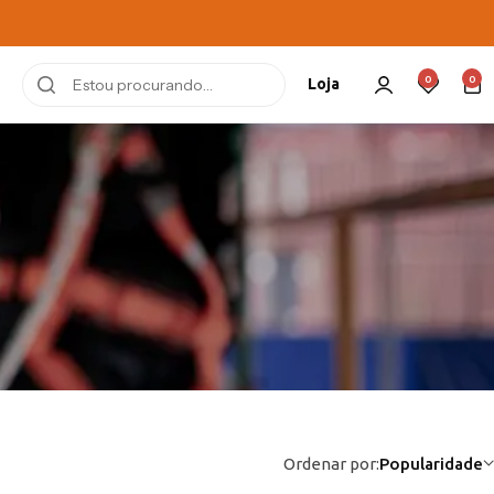
0
0
Loja
Ordenar por:
Popularidade