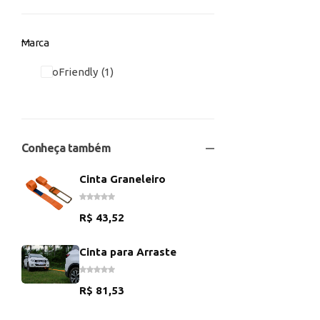
Marca
EcoFriendly
1
Conheça também
Cinta Graneleiro
R$
43,52
Cinta para Arraste
R$
81,53