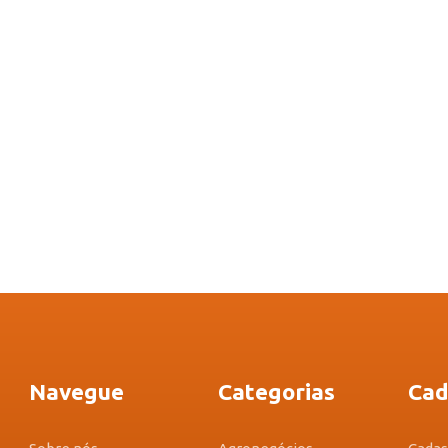
Navegue
Categorias
Cad