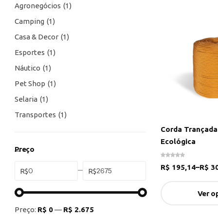
Agronegócios
1
Camping
1
Casa & Decor
1
Esportes
1
Náutico
1
Pet Shop
1
Selaria
1
Transportes
1
Corda Trançada
Ecológica
Preço
R$
195,14
–
R$
30
R$
R$
Ver o
Preço:
R$ 0
—
R$ 2.675