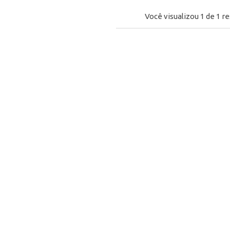
Você visualizou
1
de
1
re