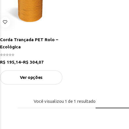
Corda Trançada PET Rolo –
Ecológica
R$
195,14
–
R$
304,07
Ver opções
Você visualizou
1
de
1
resultado