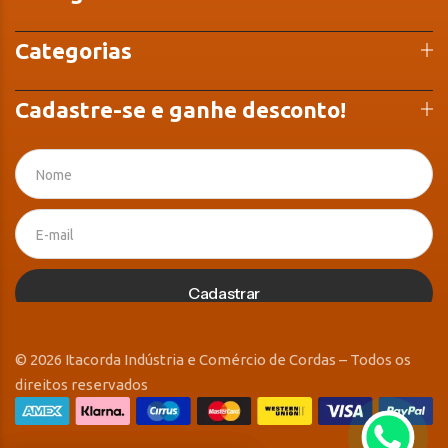
Categorias
Cadastre-se e ganhe desconto!
Cadastrar
© 2026 Itacorda Indústria e Comércio de Cordas – Todos os
direitos reservados