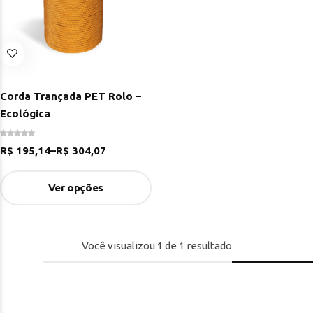
Corda Trançada PET Rolo –
Ecológica
R$
195,14
–
R$
304,07
Ver opções
Você visualizou
1
de
1
resultado