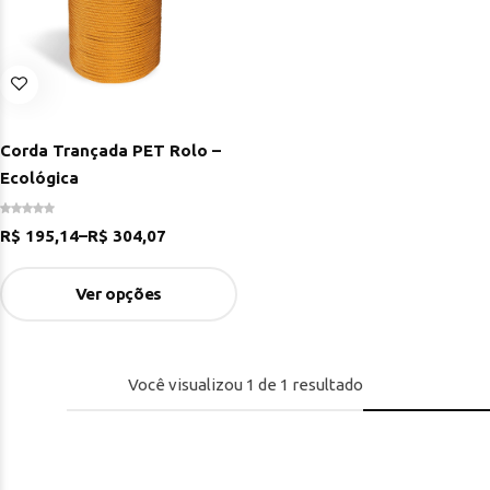
Corda Trançada PET Rolo –
Ecológica
R$
195,14
–
R$
304,07
Ver opções
Você visualizou
1
de
1
resultado