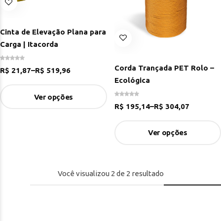
Cinta de Elevação Plana para
Carga | Itacorda
Corda Trançada PET Rolo –
R$
21,87
–
R$
519,96
Ecológica
Ver opções
R$
195,14
–
R$
304,07
Ver opções
Você visualizou
2
de
2
resultado