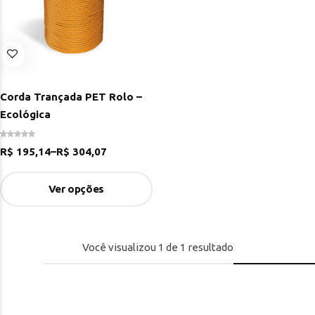
Corda Trançada PET Rolo –
Ecológica
R$
195,14
–
R$
304,07
Ver opções
Você visualizou
1
de
1
resultado