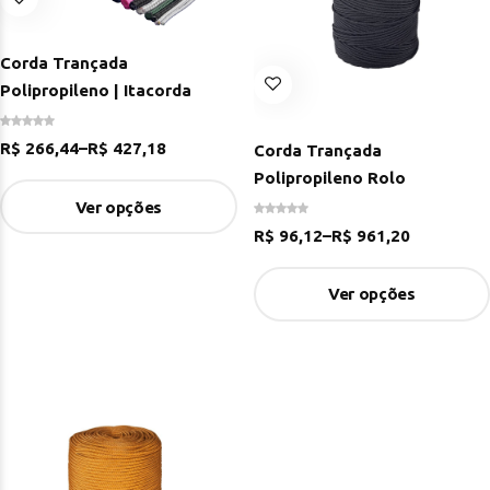
Corda Trançada
Polipropileno | Itacorda
R$
266,44
–
R$
427,18
Corda Trançada
Polipropileno Rolo
Ver opções
R$
96,12
–
R$
961,20
Ver opções