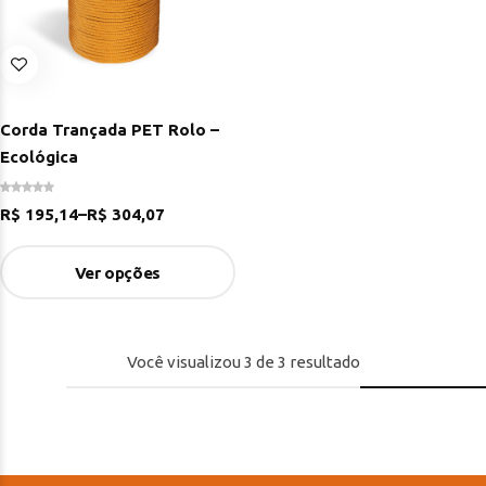
Corda Trançada PET Rolo –
Ecológica
R$
195,14
–
R$
304,07
Ver opções
Você visualizou
3
de
3
resultado