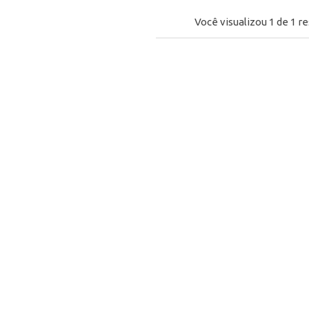
Você visualizou
1
de
1
re