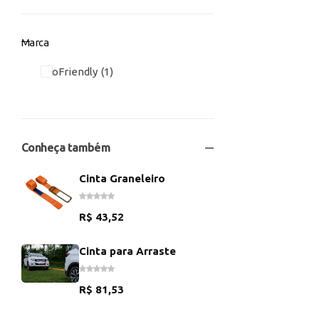
Marca
EcoFriendly
1
Conheça também
Cinta Graneleiro
R$
43,52
Cinta para Arraste
R$
81,53