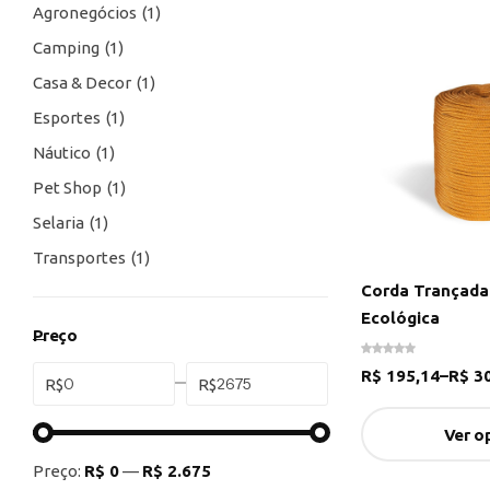
Agronegócios
1
Camping
1
Casa & Decor
1
Esportes
1
Náutico
1
Pet Shop
1
Selaria
1
Transportes
1
Corda Trançada
Ecológica
Preço
R$
195,14
–
R$
30
R$
R$
Ver o
Preço:
R$ 0
—
R$ 2.675