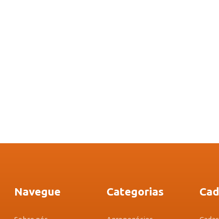
Navegue
Categorias
Cad