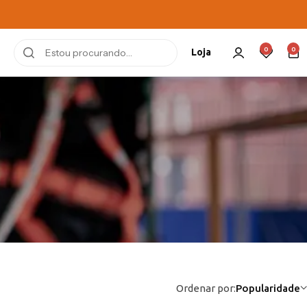
0
0
Loja
Ordenar por:
Popularidade