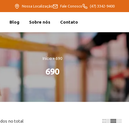
Nossa Localização
Fale Conosco
(47) 3342-9400
Blog
Sobre nós
Contato
Início
»
690
690
dos no total