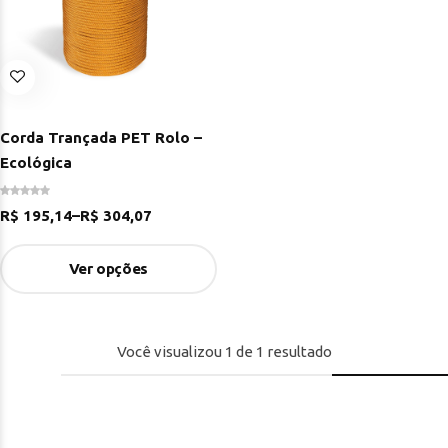
Corda Trançada PET Rolo –
Ecológica
R$
195,14
–
R$
304,07
Ver opções
Você visualizou
1
de
1
resultado