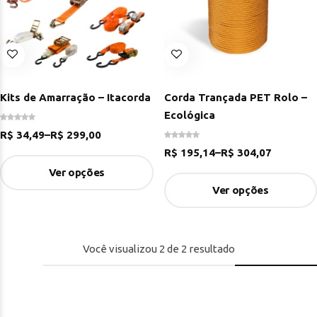
Kits de Amarração – Itacorda
Corda Trançada PET Rolo –
Ecológica
R$
34,49
–
R$
299,00
R$
195,14
–
R$
304,07
Ver opções
Ver opções
Você visualizou
2
de
2
resultado