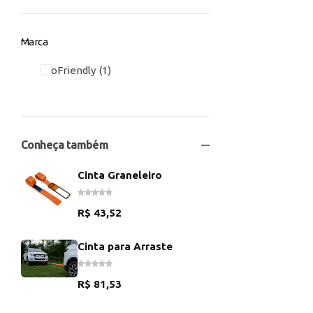
Marca
EcoFriendly
1
Conheça também
Cinta Graneleiro
R$
43,52
Cinta para Arraste
R$
81,53