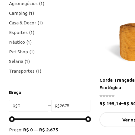
Agronegócios
1
Camping
1
Casa & Decor
1
Esportes
1
Náutico
1
Pet Shop
1
Selaria
1
Transportes
1
Corda Trançada
Ecológica
Preço
R$
195,14
–
R$
30
R$
R$
Ver o
Preço:
R$ 0
—
R$ 2.675