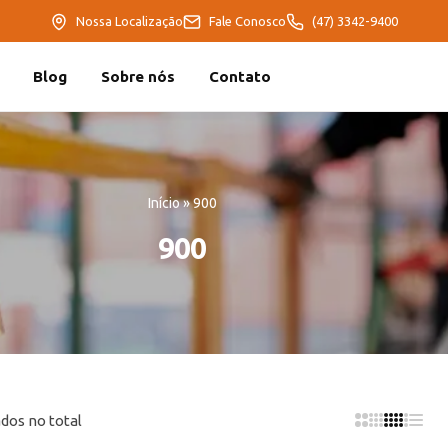
Nossa Localização
Fale Conosco
(47) 3342-9400
Blog
Sobre nós
Contato
Início
»
900
900
dos no total