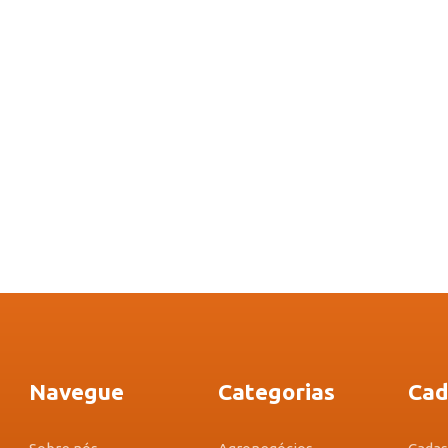
Navegue
Categorias
Cad