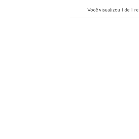
Você visualizou
1
de
1
re