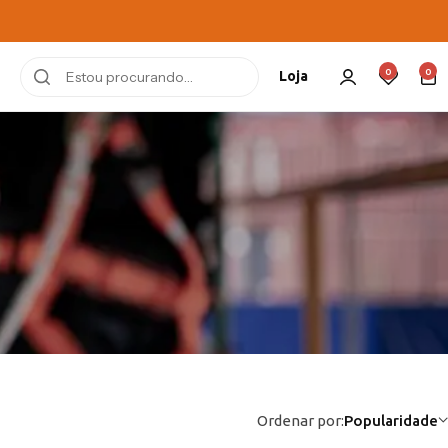
0
0
Loja
Ordenar por:
Popularidade