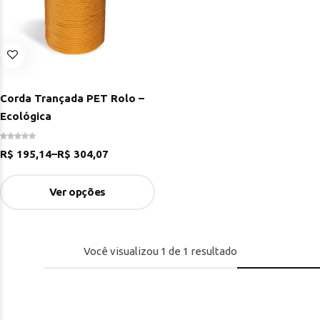
Corda Trançada PET Rolo –
Ecológica
R$
195,14
–
R$
304,07
Ver opções
Você visualizou
1
de
1
resultado