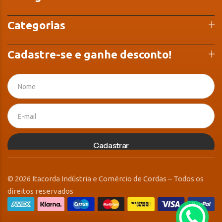
Categorias
Cadastre-se e ganhe desconto!
Cadastrar
© 2026 Itacorda Indústria e Comércio de Cordas – Todos os
direitos reservados