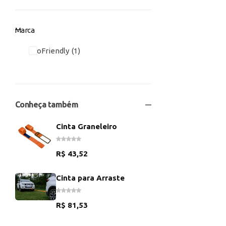
Marca
EcoFriendly
1
Conheça também
Cinta Graneleiro
R$
43,52
Cinta para Arraste
R$
81,53