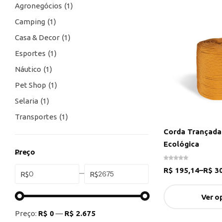
Agronegócios
1
Camping
1
Casa & Decor
1
Esportes
1
Náutico
1
Pet Shop
1
Selaria
1
Transportes
1
Corda Trançada
Ecológica
Preço
R$
195,14
–
R$
30
R$
R$
Ver o
Preço:
R$ 0
—
R$ 2.675