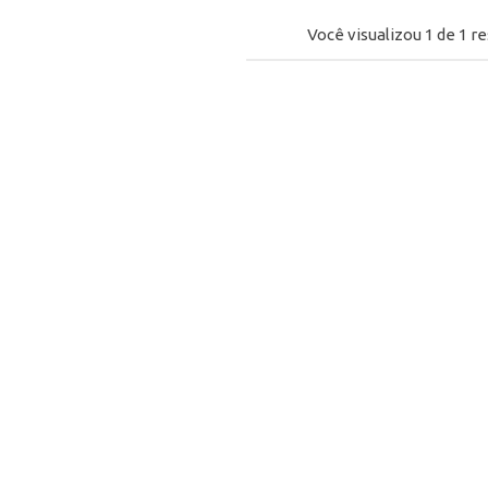
Você visualizou
1
de
1
re