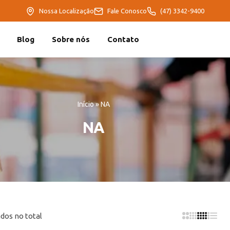
Nossa Localização
Fale Conosco
(47) 3342-9400
Blog
Sobre nós
Contato
Início
»
NA
NA
dos no total