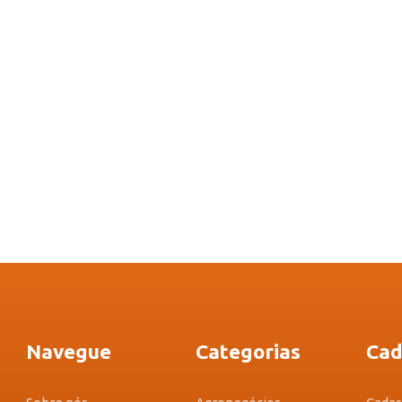
Navegue
Categorias
Cad