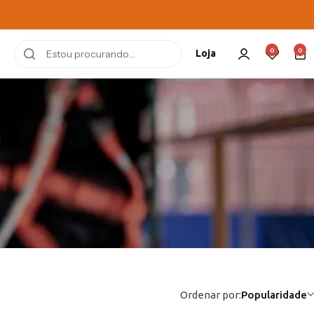
0
0
Loja
Ordenar por:
Popularidade