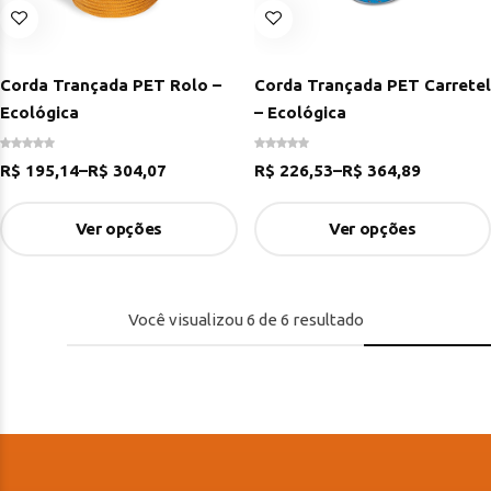
Corda Trançada PET Rolo –
Corda Trançada PET Carretel
Ecológica
– Ecológica
R$
195,14
–
R$
304,07
R$
226,53
–
R$
364,89
Ver opções
Ver opções
Você visualizou
6
de
6
resultado