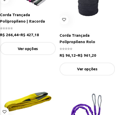
Corda Trançada
Polipropileno | Itacorda
R$
266,44
–
R$
427,18
Corda Trançada
Polipropileno Rolo
Ver opções
R$
96,12
–
R$
961,20
Ver opções