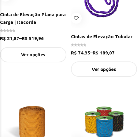
Cinta de Elevação Plana para
Carga | Itacorda
Cintas de Elevação Tubular
R$
21,87
–
R$
519,96
R$
74,35
–
R$
189,07
Ver opções
Ver opções