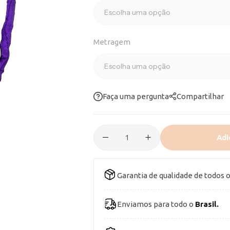
Metragem
Faça uma pergunta
Compartilhar
Adi
Garantia de qualidade de todos 
Enviamos para todo o
Brasil.