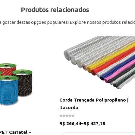
Produtos relacionados
gostar destas opções populares! Explore nossos produtos relaci
Corda Trançada Polipropileno |
Itacorda
R$
266,44
–
R$
427,18
PET Carretel –