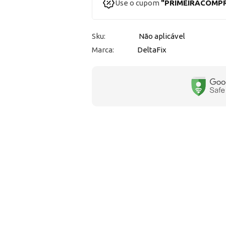
Use o cupom
"PRIMEIRACOMP
Sku:
Não aplicável
Marca:
DeltaFix