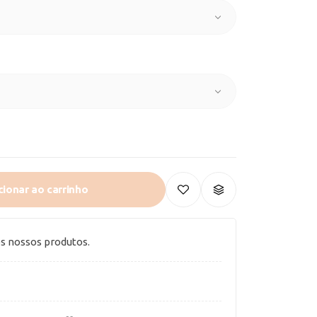
cionar ao carrinho
os nossos produtos.