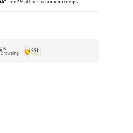
RA"
com 5% off na sua primeira compra.