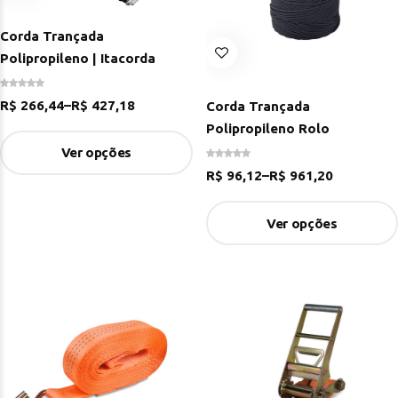
Corda Trançada
Polipropileno | Itacorda
R$
266,44
–
R$
427,18
Corda Trançada
Polipropileno Rolo
Ver opções
R$
96,12
–
R$
961,20
Ver opções