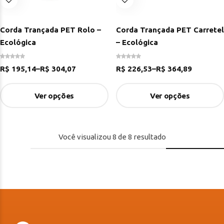
Corda Trançada PET Rolo –
Corda Trançada PET Carretel
Ecológica
– Ecológica
R$
195,14
–
R$
304,07
R$
226,53
–
R$
364,89
Ver opções
Ver opções
Você visualizou
8
de
8
resultado