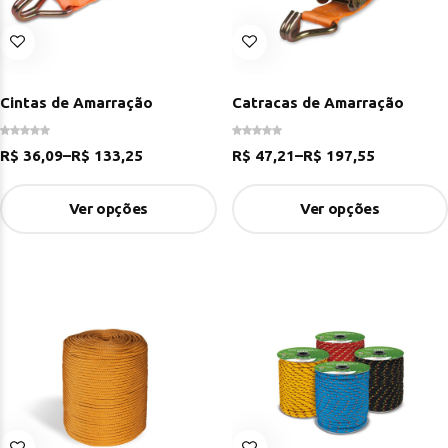
Cintas de Amarração
Catracas de Amarração
R$
36,09
–
R$
133,25
R$
47,21
–
R$
197,55
Ver opções
Ver opções