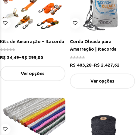
Kits de Amarração – Itacorda
Corda Oleada para
Amarração | Itacorda
R$
34,49
–
R$
299,00
R$
403,28
–
R$
2.427,62
Ver opções
Ver opções