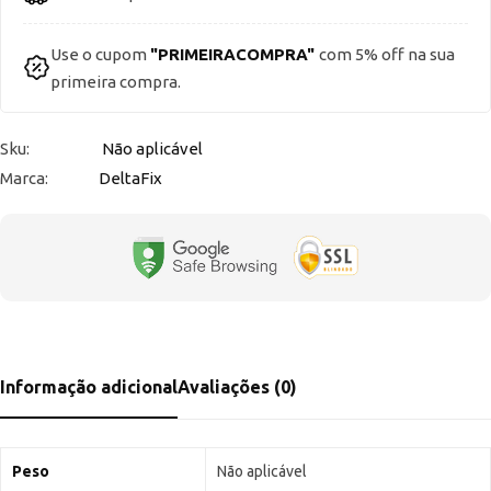
Use o cupom
"PRIMEIRACOMPRA"
com 5% off na sua
primeira compra.
Sku:
Não aplicável
Marca:
DeltaFix
Informação adicional
Avaliações (0)
Peso
Não aplicável