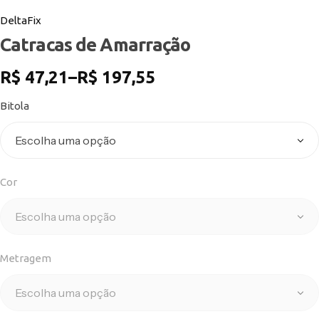
DeltaFix
Catracas de Amarração
R$
47,21
–
R$
197,55
Bitola
Cor
Metragem