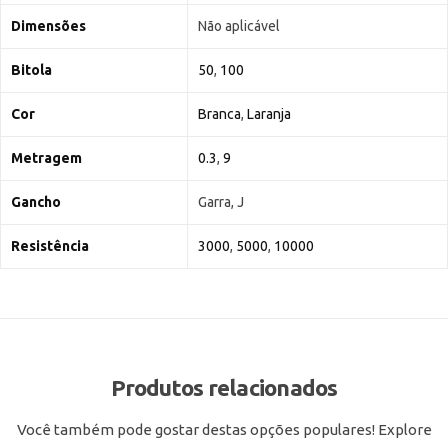
Dimensões
Não aplicável
Bitola
50
,
100
Cor
Branca
,
Laranja
Metragem
0.3
,
9
Gancho
Garra, J
Resistência
3000
,
5000
,
10000
Produtos relacionados
Você também pode gostar destas opções populares! Explore