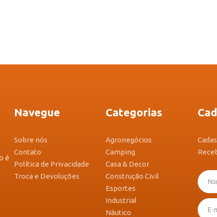
Navegue
Categorias
Cad
Sobre nós
Agronegócios
Cadas
Contato
Camping
Receb
o é
Política de Privacidade
Casa & Decor
Troca e Devoluções
Construção Civil
Esportes
Industrial
Náutico