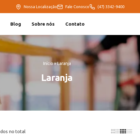
Nossa Localização
Fale Conosco
(47) 3342-9400
Blog
Sobre nós
Contato
Início
»
Laranja
Laranja
dos no total