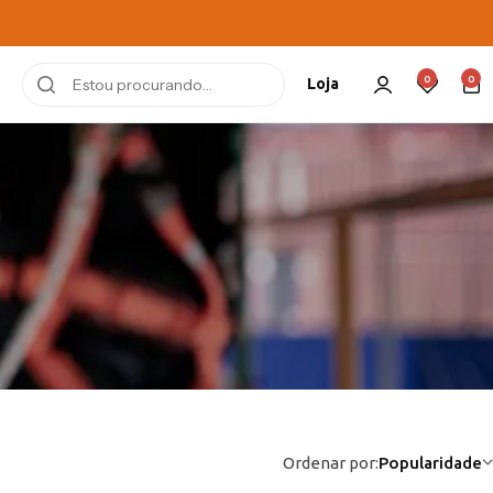
0
0
Loja
Ordenar por:
Popularidade