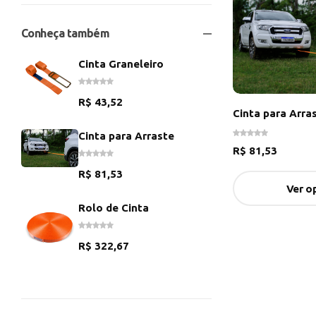
Conheça também
Cinta Graneleiro
R$
43,52
Cinta para Arra
Cinta para Arraste
R$
81,53
R$
81,53
Ver o
Rolo de Cinta
R$
322,67