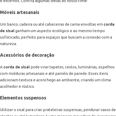
e externos. Confira algumas ideias do nosso time:
Móveis artesanais
Um banco, cadeira ou até cabeceiras de cama envoltas em
corda
de sisal
ganham um aspecto ecológico e ao mesmo tempo
sofisticado, perfeito para espaços que buscam a conexão com a
natureza.
Acessórios de decoração
A
corda de sisal
pode virar tapetes, cestos, luminárias, espelhos
com molduras artesanais e até painéis de parede. Esses itens
adicionam textura e aconchego ao ambiente, criando um clima
acolhedor e rústico.
Elementos suspensos
Utilizar o sisal para criar prateleiras suspensas, pendurar vasos de