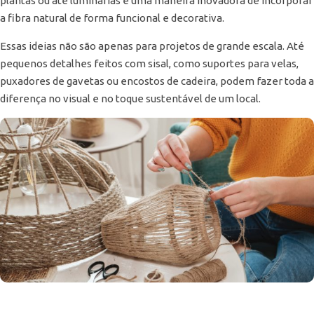
plantas ou até luminárias é uma maneira inovadora de incorporar
a fibra natural de forma funcional e decorativa.
Essas ideias não são apenas para projetos de grande escala. Até
pequenos detalhes feitos com sisal, como suportes para velas,
puxadores de gavetas ou encostos de cadeira, podem fazer toda a
diferença no visual e no toque sustentável de um local.