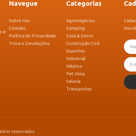
Navegue
Categorias
Cad
Sobre nós
Agronegócios
Cadas
Contato
Camping
Receb
o é
Política de Privacidade
Casa & Decor
Troca e Devoluções
Construção Civil
Esportes
Industrial
Náutico
Pet shop
Selaria
Transportes
reitos reservados