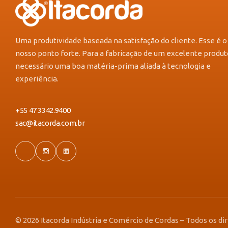
Uma produtividade baseada na satisfação do cliente. Esse é o
nosso ponto forte. Para a fabricação de um excelente produt
necessário uma boa matéria-prima aliada à tecnologia e
experiência.
+55 47 3342.9400
sac@itacorda.com.br
© 2026 Itacorda Indústria e Comércio de Cordas – Todos os di