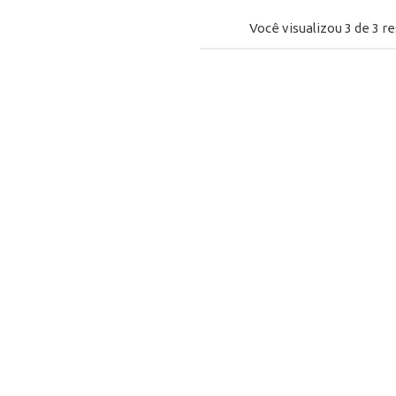
Você visualizou
3
de
3
re