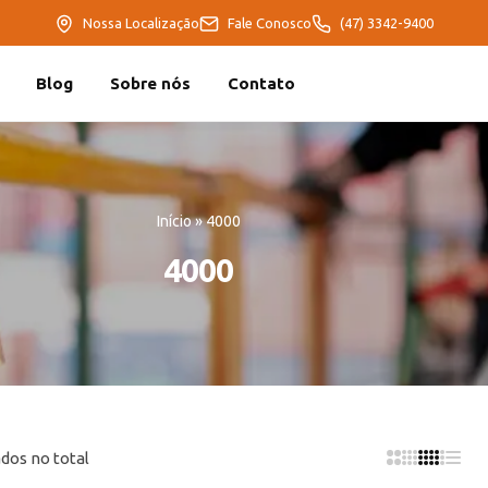
Nossa Localização
Fale Conosco
(47) 3342-9400
Blog
Sobre nós
Contato
Início
»
4000
4000
dos no total