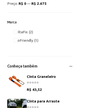
Preço:
R$ 0
—
R$ 2.675
Marca
DeltaFix
2
EcoFriendly
1
Conheça também
Cinta Graneleiro
R$
43,52
Cinta para Arraste