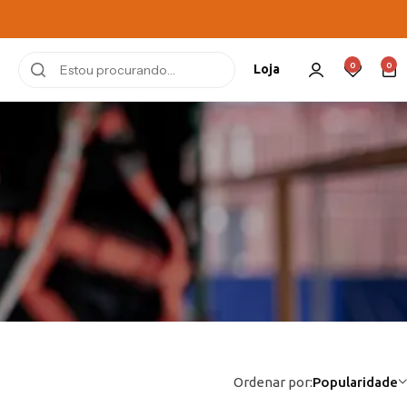
0
0
Loja
Ordenar por:
Popularidade