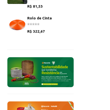
R$
81,53
Rolo de Cinta
R$
322,67