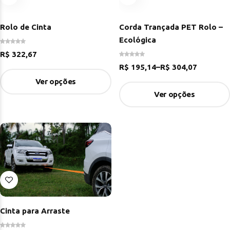
Rolo de Cinta
Corda Trançada PET Rolo –
Ecológica
R$
322,67
R$
195,14
–
R$
304,07
Ver opções
Ver opções
Cinta para Arraste