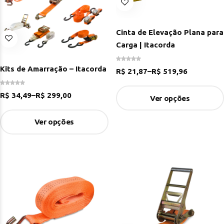
Cinta de Elevação Plana para
Carga | Itacorda
Kits de Amarração – Itacorda
R$
21,87
–
R$
519,96
R$
34,49
–
R$
299,00
Ver opções
Ver opções