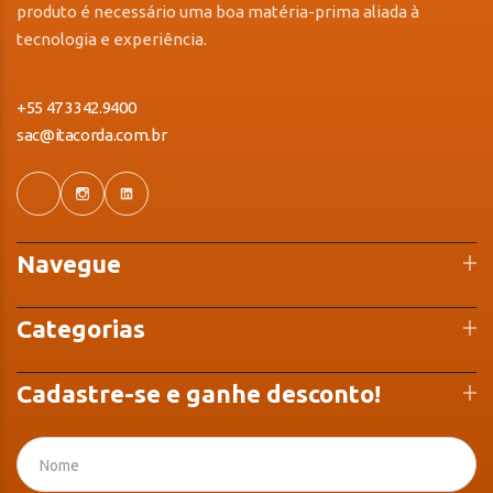
produto é necessário uma boa matéria-prima aliada à
tecnologia e experiência.
+55 47 3342.9400
sac@itacorda.com.br
Navegue
Categorias
Cadastre-se e ganhe desconto!