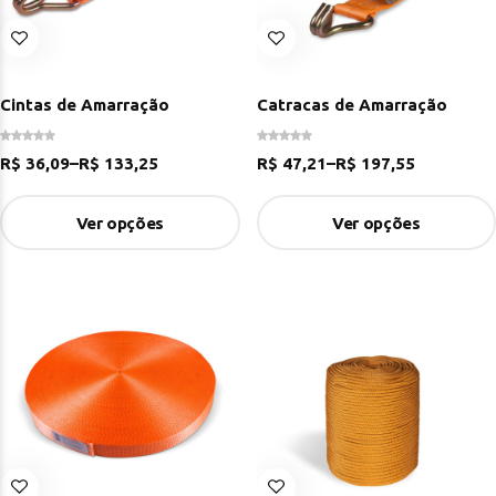
Cintas de Amarração
Catracas de Amarração
R$
36,09
–
R$
133,25
R$
47,21
–
R$
197,55
Ver opções
Ver opções