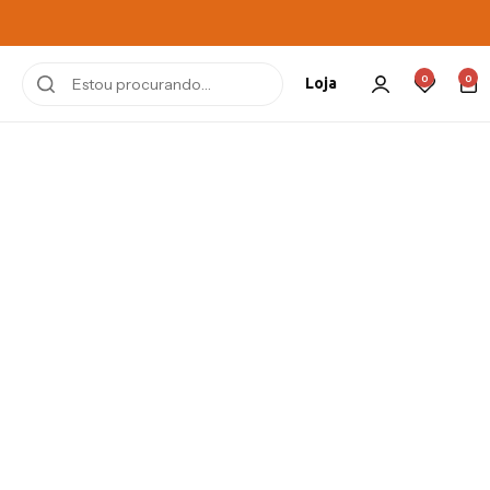
0
0
Loja