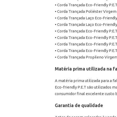
• Corda Trançada Eco-Friendly P.E.
• Corda Trançada Poliéster Virgem
• Corda Trançada Laço Eco-Friendly
• Corda Trançada Laço Eco-Friendly
• Corda Trançada Eco-Friendly P.E.
• Corda Trançada Eco-Friendly P.E.T
• Corda Trançada Eco-Friendly P.E.
• Corda Trançada Eco-Friendly P.E.
• Corda Trançada Propileno Virgem
Matéria prima utilizada na 
A matéria prima utilizada para a fa
Eco-friendly P.E.T são utilizados m
consumidor final excelente custo b
Garantia de qualidade