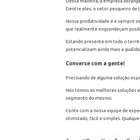
Dessa maneira, a empresa abrange
Dentre eles, o setor pesqueiro de t
Nossa produtividade é e sempre se
que realmente engrandeçam positi
Estando presente em todo o territó
potencializam ainda mais a qualid
Converse com a gente!
Precisando de alguma solução espe
Nós temos as melhores soluções em
segmento do mesmo.
Conte com a nossa equipe de especi
otimizado, fácil e simples. Qualqu