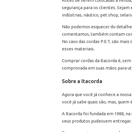
Antes de serem colocadas à venda, 
segurança para os clientes. Sejam 
indústrias, náutico, pet shop, selar
Não podemos esquecer do detalhe d
comentamos, também contam com a
No caso das cordas P.E.T, são mais
esses materiais.
Comprar cordas da Itacorda é, sem 
comprovada em suas mãos para util
Sobre a Itacorda
Agora que você já conhece a nossa 
você já sabe quais são, mas, quem é
A Itacorda foi fundada em 1988, na
seus produtos pudessem entregar.