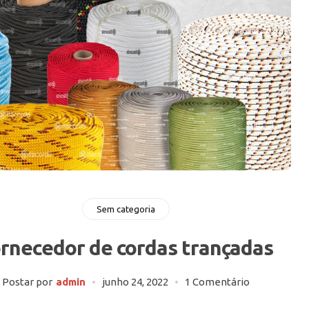
Sem categoria
rnecedor de cordas trançadas
Postar por
admin
junho 24, 2022
1 Comentário