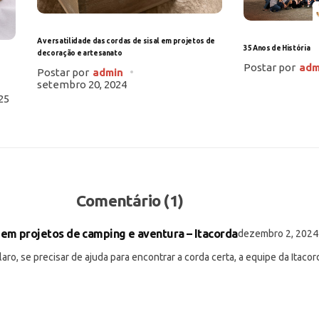
A versatilidade das cordas de sisal em projetos de
35 Anos de História
decoração e artesanato
Postar por
adm
Postar por
admin
setembro 20, 2024
25
Comentário (1)
 em projetos de camping e aventura – Itacorda
dezembro 2, 2024
ro, se precisar de ajuda para encontrar a corda certa, a equipe da Itacor