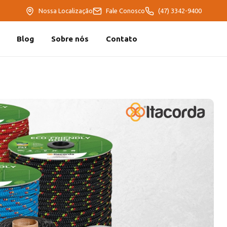
Nossa Localização
Fale Conosco
(47) 3342-9400
Blog
Sobre nós
Contato