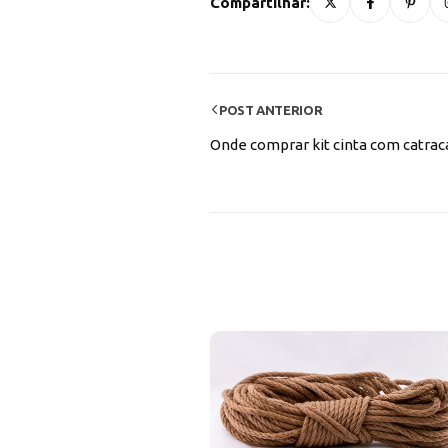
Compartilhar:
POST ANTERIOR
Onde comprar kit cinta com catra