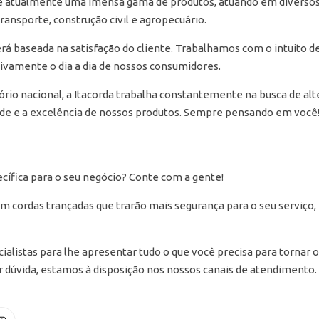
 atualmente uma imensa gama de produtos, atuando em diversos
ransporte, construção civil e agropecuário.
rá baseada na satisfação do cliente. Trabalhamos com o intuito d
vamente o dia a dia de nossos consumidores.
rio nacional, a Itacorda trabalha constantemente na busca de alt
ade e a excelência de nossos produtos. Sempre pensando em você
cífica para o seu negócio? Conte com a gente!
 cordas trançadas que trarão mais segurança para o seu serviço
alistas para lhe apresentar tudo o que você precisa para tornar 
er dúvida, estamos à disposição nos nossos canais de atendimento.