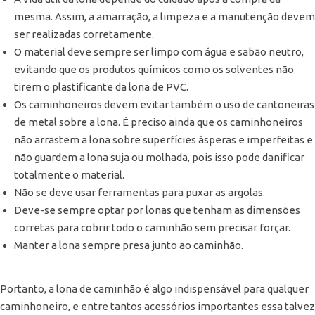
mesma. Assim, a amarração, a limpeza e a manutenção devem
ser realizadas corretamente.
O material deve sempre ser limpo com água e sabão neutro,
evitando que os produtos químicos como os solventes não
tirem o plastificante da lona de PVC.
Os caminhoneiros devem evitar também o uso de cantoneiras
de metal sobre a lona. É preciso ainda que os caminhoneiros
não arrastem a lona sobre superfícies ásperas e imperfeitas e
não guardem a lona suja ou molhada, pois isso pode danificar
totalmente o material.
Não se deve usar ferramentas para puxar as argolas.
Deve-se sempre optar por lonas que tenham as dimensões
corretas para cobrir todo o caminhão sem precisar forçar.
Manter a lona sempre presa junto ao caminhão.
Portanto, a lona de caminhão é algo indispensável para qualquer
caminhoneiro, e entre tantos acessórios importantes essa talvez