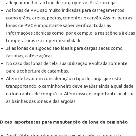
adequar melhor ao tipo de carga que você irá carregar.
As lonas de PVC são muito indicadas para carregamentos
como grãos, areias, pedras, cimentos e carvão. Assim, para as
lonas de PVC é importante saber verificar todas as
informações técnicas como, por exemplo, a resistência à altas
temperaturas e a impermeabilidade.
Já as lonas de algodão são ideais para cargas secas como
farinhas, café e açúcar.
No caso das lonas de tela, sua utilização é voltada somente
para a cobertura de caçambas.
Além de levar em consideração o tipo de carga que está
transportando, o caminhoneiro deve avaliar ainda a qualidade
da lona antes de comprá-la. Além disso, é importante analisar
as bainhas das lonas e das argolas.
Dicas importantes para manutenção da lona de caminhão
A vida útil da lona depende do cuidado após a compra da