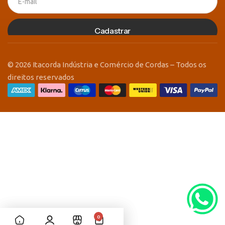
Cadastrar
© 2026 Itacorda Indústria e Comércio de Cordas – Todos os
direitos reservados
0