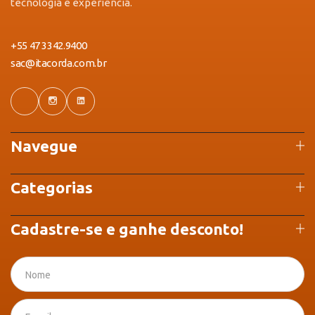
tecnologia e experiência.
+55 47 3342.9400
sac@itacorda.com.br
Navegue
Categorias
Cadastre-se e ganhe desconto!