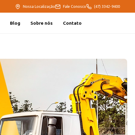
Nossa Localização
Fale Conosco
(47) 3342-9400
Blog
Sobre nós
Contato