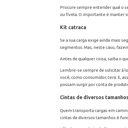
Procure sempre entender qual o seu
ou fivela. O importante é manter
Kit catraca
Se a sua carga exige ainda mais seg
segmentos. Mas, neste caso, fazem
Antes de qualquer coisa, saiba o q
Lembre-se sempre de solicitar à lo
você, como consumidor, terá. E, a
possam surgir por conta de produto
Cintas de diversos tamanho
Quem transporta cargas em caminhã
cintas de diversos tamanhos é fun