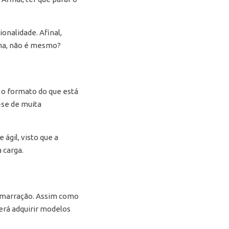
onalidade. Afinal,
ema, não é mesmo?
o formato do que está
-se de muita
ágil, visto que a
 carga.
amarração. Assim como
derá adquirir modelos