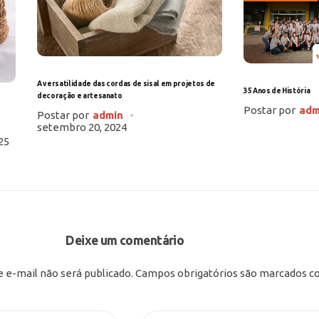
A versatilidade das cordas de sisal em projetos de
35 Anos de História
decoração e artesanato
Postar por
adm
Postar por
admin
setembro 20, 2024
25
Deixe um comentário
 e-mail não será publicado.
Campos obrigatórios são marcados 