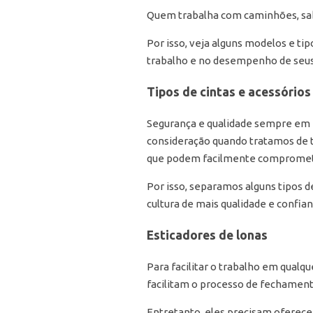
Quem trabalha com caminhões, sabe
Por isso, veja alguns modelos e tip
trabalho e no desempenho de seus
Tipos de cintas e acessório
Segurança e qualidade sempre em p
consideração quando tratamos de 
que podem facilmente compromet
Por isso, separamos alguns tipos 
cultura de mais qualidade e confia
Esticadores de lonas
Para facilitar o trabalho em qualq
facilitam o processo de fechament
Entretanto, eles precisam oferecer