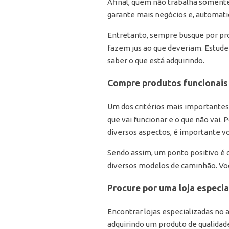
Afinal, quem não trabalha somente
garante mais negócios e, automati
Entretanto, sempre busque por prod
fazem jus ao que deveriam. Estude
saber o que está adquirindo.
Compre produtos funcionais 
Um dos critérios mais importante
que vai funcionar e o que não vai.
diversos aspectos, é importante voc
Sendo assim, um ponto positivo é q
diversos modelos de caminhão. Você
Procure por uma loja especia
Encontrar lojas especializadas no 
adquirindo um produto de qualidade