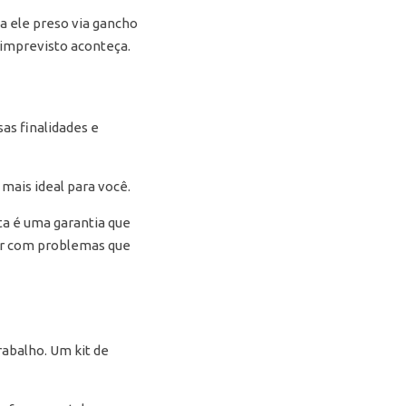
a ele preso via gancho
imprevisto aconteça.
sas finalidades e
mais ideal para você.
ta é uma garantia que
par com problemas que
abalho. Um kit de