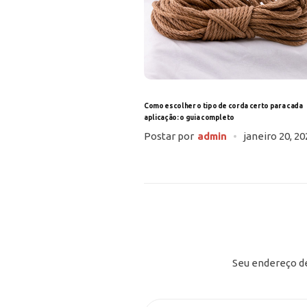
Como escolher o tipo de corda certo para cada
aplicação: o guia completo
Postar por
admin
janeiro 20, 20
Seu endereço de