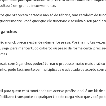
soltou é um grande inconveniente.
os que ofereçam garantia não só de fábrica, mas também de funci
equentemente. Você quer que ele funcione e resolva o seu probl
2 ganchos
ão munck precisa estar devidamente presa. Porém, muitas vezes 
u seja, para manter tudo coberto ou preso da forma certa, precisa
ordas.
sais com 2 ganchos poderá tornar o processo muito mais prático e 
ho, pode facilmente ser multiplicada e adaptada de acordo com a
 para quem está montando um acervo profissional é um kit de 
acilitar o transporte de qualquer tipo de carga, visto que você po