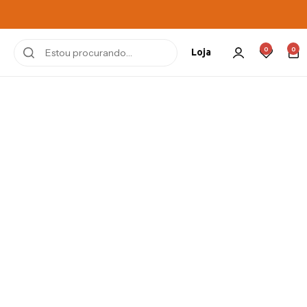
0
0
Loja