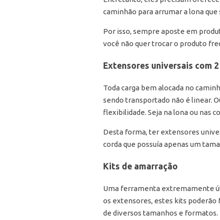
caminhão para arrumar a lona que 
Por isso, sempre aposte em produt
você não quer trocar o produto fr
Extensores universais com 
Toda carga bem alocada no caminh
sendo transportado não é linear. O
flexibilidade. Seja na lona ou nas c
Desta forma, ter extensores univer
corda que possuía apenas um taman
Kits de amarração
Uma ferramenta extremamente útil
os extensores, estes kits poderão f
de diversos tamanhos e formatos.