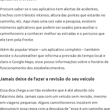
Procure saber se o seu aplicativo tem alertas de acidentes,
trechos com trânsito intenso, altura das pontes que estarão no
caminho, etc. Aqui mais uma vez vale a pesquisa, existem
inúmeros aplicativos que podem ser usados para auxiliar o
caminhoneiro a conhecer melhor as estradas e o percurso que
ele tem pela frente.
Além do popular Waze – um aplicativo completo – também
existe o AccuWeather que informa a previsão do tempo local e
claro o Google Maps, esse possui informações sobre o horário de
funcionamento dos estabelecimentos.
Jamais deixe de fazer a revisão do seu veículo
Essa dica chega a ser tão evidente que é até absurdo nós
falarmos dela. Jamais saia com um veículo sem revisão, mesmo
em viagens pequenas. Alguns caminhoneiros insistem em
descumprir essa regra com a desculpa de “esse é um caminho que