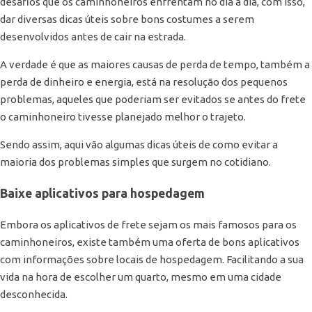
desafios que os caminhoneiros enfrentam no dia a dia, com isso,
dar diversas dicas úteis sobre bons costumes a serem
desenvolvidos antes de cair na estrada.
A verdade é que as maiores causas de perda de tempo, também a
perda de dinheiro e energia, está na resolução dos pequenos
problemas, aqueles que poderiam ser evitados se antes do frete
o caminhoneiro tivesse planejado melhor o trajeto.
Sendo assim, aqui vão algumas dicas úteis de como evitar a
maioria dos problemas simples que surgem no cotidiano.
Baixe aplicativos para hospedagem
Embora os aplicativos de frete sejam os mais famosos para os
caminhoneiros, existe também uma oferta de bons aplicativos
com informações sobre locais de hospedagem. Facilitando a sua
vida na hora de escolher um quarto, mesmo em uma cidade
desconhecida.