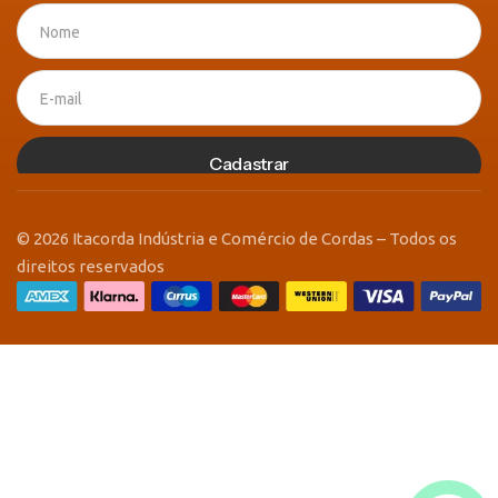
Cadastrar
© 2026 Itacorda Indústria e Comércio de Cordas – Todos os
direitos reservados