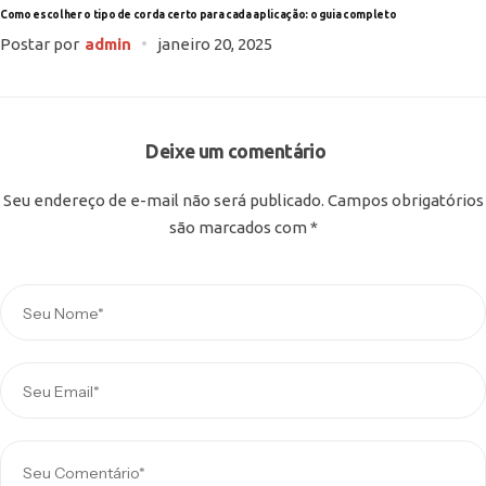
Como escolher o tipo de corda certo para cada aplicação: o guia completo
Postar por
admin
janeiro 20, 2025
Deixe um comentário
Seu endereço de e-mail não será publicado.
Campos obrigatórios
são marcados com
*