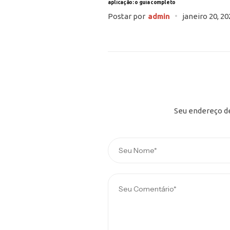
aplicação: o guia completo
Postar por
admin
janeiro 20, 20
Seu endereço de