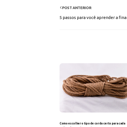
POST ANTERIOR
5 passos para você aprender a fina
Como escolher o tipo de corda certo para cada