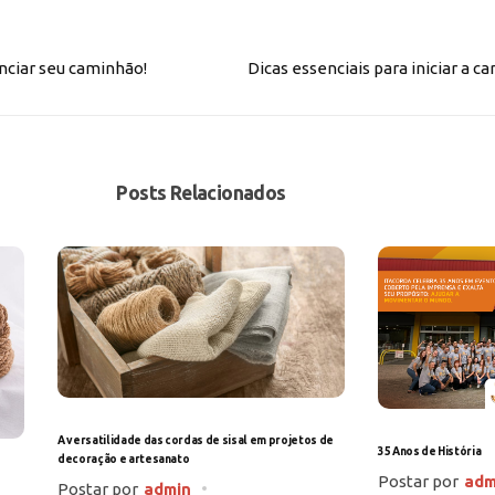
nciar seu caminhão!
Dicas essenciais para iniciar a c
Posts Relacionados
A versatilidade das cordas de sisal em projetos de
35 Anos de História
decoração e artesanato
Postar por
adm
Postar por
admin