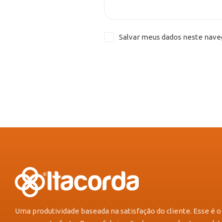
Salvar meus dados neste nave
Uma produtividade baseada na satisfação do cliente. Esse é o