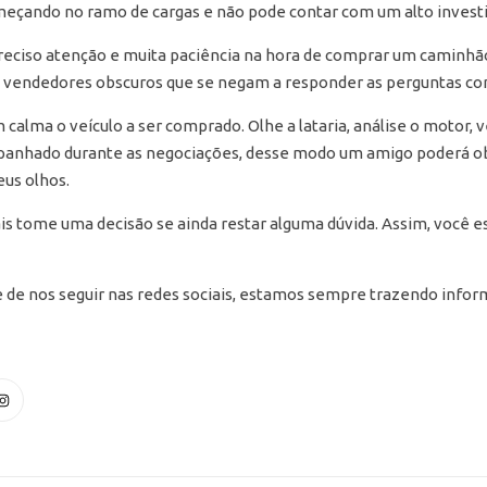
eçando no ramo de cargas e não pode contar com um alto investi
preciso atenção e muita paciência na hora de comprar um caminhão
s vendedores obscuros que se negam a responder as perguntas co
alma o veículo a ser comprado. Olhe a lataria, análise o motor, v
mpanhado durante as negociações, desse modo um amigo poderá ob
us olhos.
ais tome uma decisão se ainda restar alguma dúvida. Assim, você 
e de nos seguir nas redes sociais, estamos sempre trazendo info