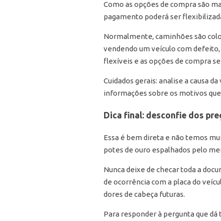
Como as opções de compra são mais
pagamento poderá ser flexibilizad
Normalmente, caminhões são coloca
vendendo um veículo com defeito, 
flexíveis e as opções de compra s
Cuidados gerais: analise a causa d
informações sobre os motivos que 
Dica final: desconfie dos pr
Essa é bem direta e não temos mui
potes de ouro espalhados pelo mer
Nunca deixe de checar toda a docu
de ocorrência com a placa do veíc
dores de cabeça futuras.
Para responder à pergunta que dá 