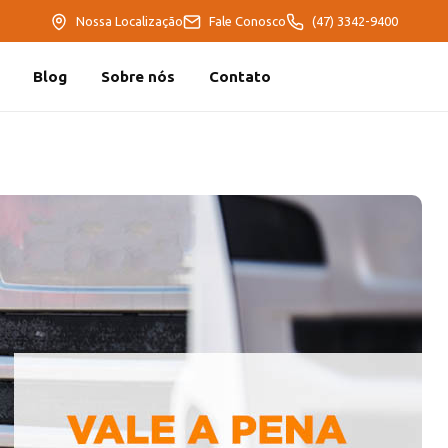
Nossa Localização
Fale Conosco
(47) 3342-9400
Blog
Sobre nós
Contato