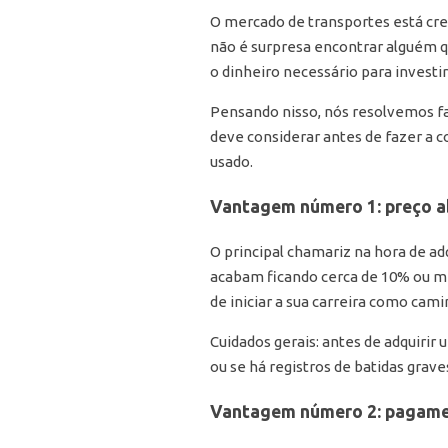
O mercado de transportes está cr
não é surpresa encontrar alguém q
o dinheiro necessário para investi
Pensando nisso, nós resolvemos fal
deve considerar antes de fazer a 
usado.
Vantagem número 1: preço a
O principal chamariz na hora de a
acabam ficando cerca de 10% ou m
de iniciar a sua carreira como cam
Cuidados gerais: antes de adquirir
ou se há registros de batidas grave
Vantagem número 2: pagamen