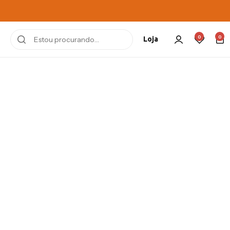
0
0
Loja