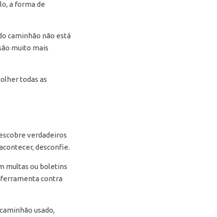
lo, a forma de
 do caminhão não está
 são muito mais
colher todas as
descobre verdadeiros
acontecer, desconfie.
m multas ou boletins
r ferramenta contra
 caminhão usado,