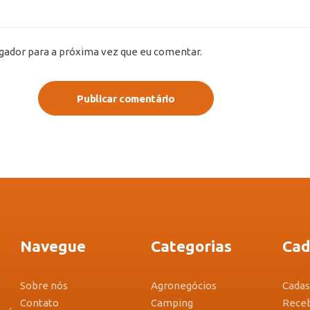
gador para a próxima vez que eu comentar.
Publicar comentário
Navegue
Categorias
Cad
Sobre nós
Agronegócios
Cadas
Contato
Camping
Receb