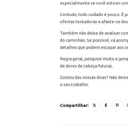
especialmente se você estiver com
Contudo, todo cuidado é pouco. É 
ofertas tentadoras e afaste-se do
Também não deixe de analisar com c
do caminhão. Se possível, vá aco
detalhes que podem escapar aos se
Regra geral, pesquise muito e jam
de dores de cabeça futuras.
Gostou das nossas dicas? Não deix
o seu trabalho.
Compartilhar: