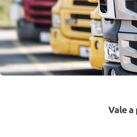
Vale a