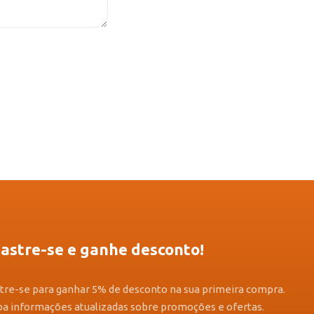
astre-se e ganhe desconto!
tre-se para ganhar 5% de desconto na sua primeira compra.
a informações atualizadas sobre promoções e ofertas.