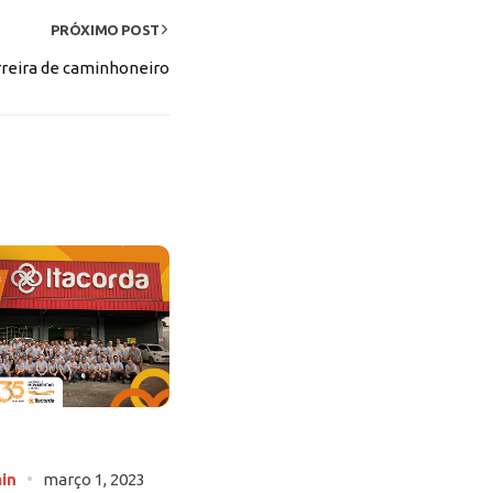
PRÓXIMO POST
arreira de caminhoneiro
Fabricante de cordas – Lançamento Carretel
Compacto
in
março 1, 2023