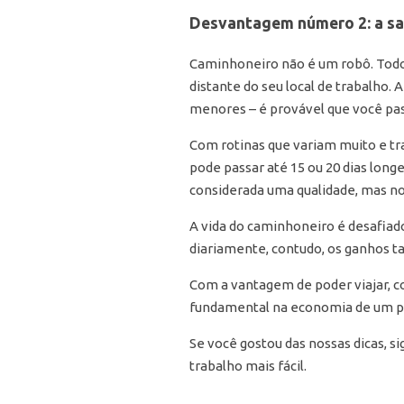
Desvantagem número 2: a sa
Caminhoneiro não é um robô. Todo
distante do seu local de trabalho.
menores – é provável que você pa
Com rotinas que variam muito e tra
pode passar até 15 ou 20 dias long
considerada uma qualidade, mas n
A vida do caminhoneiro é desafiad
diariamente, contudo, os ganhos
Com a vantagem de poder viajar, c
fundamental na economia de um paí
Se você gostou das nossas dicas, s
trabalho mais fácil.