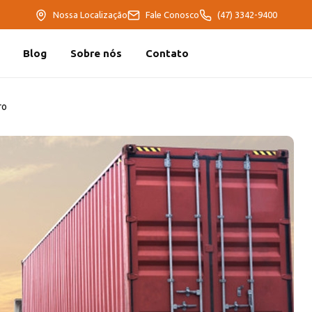
Nossa Localização
Fale Conosco
(47) 3342-9400
Blog
Sobre nós
Contato
ro