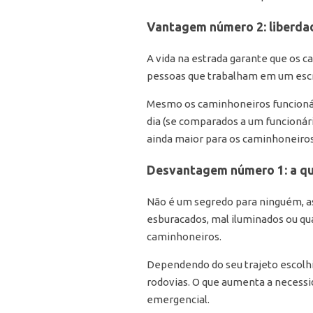
Vantagem número 2: liberdad
A vida na estrada garante que os 
pessoas que trabalham em um escr
Mesmo os caminhoneiros funcionár
dia (se comparados a um funcionári
ainda maior para os caminhoneiro
Desvantagem número 1: a qua
Não é um segredo para ninguém, as
esburacados, mal iluminados ou qua
caminhoneiros.
Dependendo do seu trajeto escolhi
rodovias. O que aumenta a necess
emergencial.