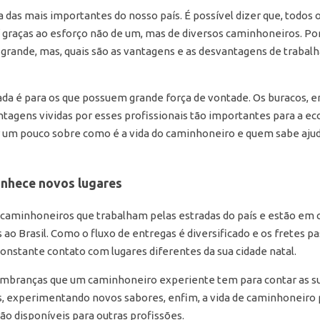
das mais importantes do nosso país. É possível dizer que, todos 
í graças ao esforço não de um, mas de diversos caminhoneiros. P
 grande, mas, quais são as vantagens e as desvantagens de trabal
ada é para os que possuem grande força de vontade. Os buracos, 
tagens vividas por esses profissionais tão importantes para a ec
um pouco sobre como é a vida do caminhoneiro e quem sabe ajuda
nhece novos lugares
 caminhoneiros que trabalham pelas estradas do país e estão em 
 ao Brasil. Como o fluxo de entregas é diversificado e os fretes 
onstante contato com lugares diferentes da sua cidade natal.
embranças que um caminhoneiro experiente tem para contar as sua
s, experimentando novos sabores, enfim, a vida de caminhoneiro 
ão disponíveis para outras profissões.