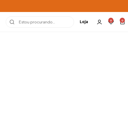
0
0
Loja