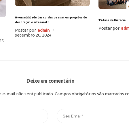
A versatilidade das cordas de sisal em projetos de
35 Anos de História
decoração e artesanato
Postar por
adm
Postar por
admin
setembro 20, 2024
25
Deixe um comentário
 e-mail não será publicado.
Campos obrigatórios são marcados 