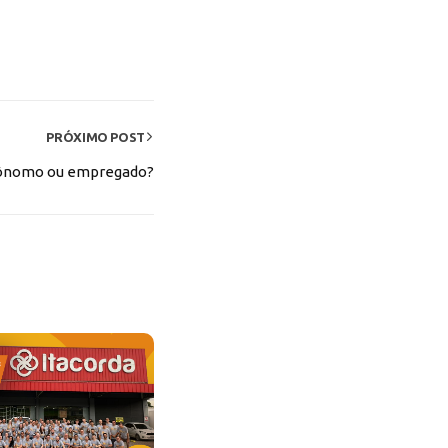
PRÓXIMO POST
utônomo ou empregado?