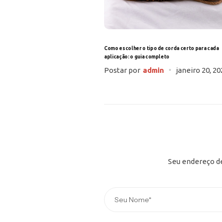
Como escolher o tipo de corda certo para cada
aplicação: o guia completo
Postar por
admin
janeiro 20, 20
Seu endereço de