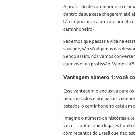
A profissão de caminhoneiro é uma 
dentro da sua casa chegaram até a
tão importante a procura por ela é
caminhoneiro?
Sabemos que passar a vida na estr
saudade, são só algumas das desvan
Sendo assim, nós vamos conversar 
quer viver da profissão. Vamos lá?!
Vantagem número 1: você co
Essa vantagem é exclusiva para os
pelos estados e até países vizinhos
estados, o caminhoneiro está em c
Imagine o número de histórias e l
vezes, conhecendo lugares bonito
com recantos do Brasil que não est