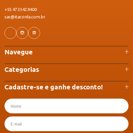
+55 47 3342.9400
sac@itacorda.com.br
Navegue
Categorias
Cadastre-se e ganhe desconto!